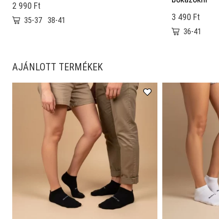
2 990 Ft
3 490 Ft
35-37
38-41
36-41
AJÁNLOTT TERMÉKEK