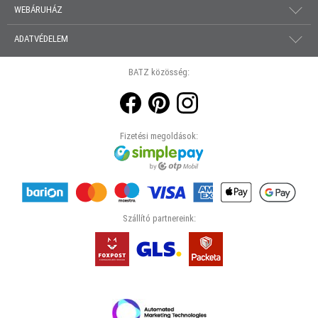
WEBÁRUHÁZ
ADATVÉDELEM
BATZ közösség:
Fizetési megoldások:
Szállító partnereink: