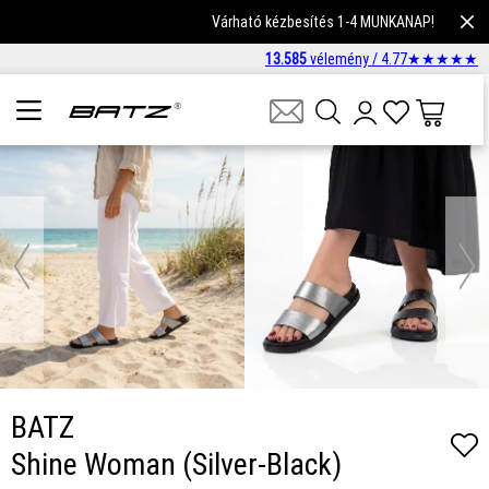
Várható kézbesítés 1-4 MUNKANAP!
13.585
vélemény /
4.77
★
★
★
★
★
BATZ
Shine Woman (Silver-Black)