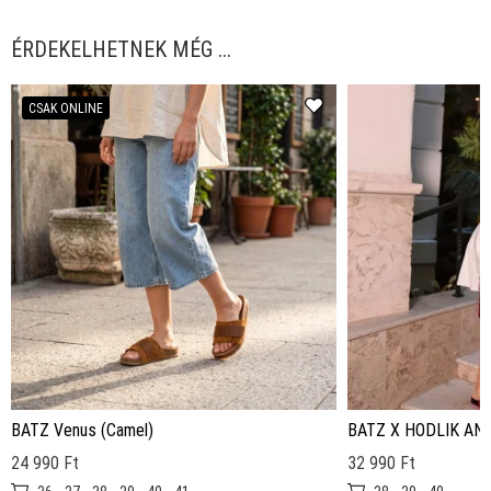
ÉRDEKELHETNEK MÉG ...
CSAK ONLINE
BATZ Venus (Camel)
BATZ X HODLIK ANNA
24 990 Ft
32 990 Ft