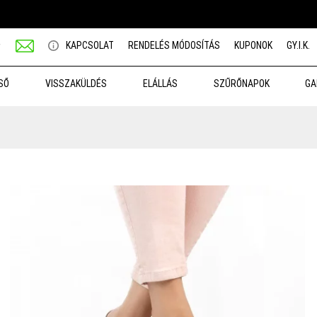
★
KAPCSOLAT
RENDELÉS MÓDOSÍTÁS
KUPONOK
GY.I.K.
SŐ
VISSZAKÜLDÉS
ELÁLLÁS
SZŰRŐNAPOK
GA