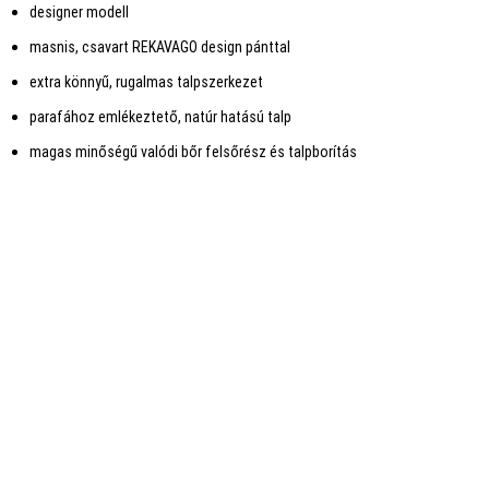
designer modell
masnis, csavart REKAVAGO design pánttal
extra könnyű, rugalmas talpszerkezet
parafához emlékeztető, natúr hatású talp
magas minőségű valódi bőr felsőrész és talpborítás