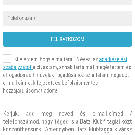
FELIRATKOZOM
Kijelentem, hogy elmúltam 18 éves, az
adatkezelési
szabályzatot
elolvastam, annak tartalmát megértettem és
elfogadom, a hírlevelek fogadásához az általam megadott
e-mail címre, kifejezett és befolyásmentes
hozzájárulásomat adom!
Kérjük, add meg neved és e-mail-címed /
telefonszámod, hogy téged is a Batz Klub* tagjai közt
köszönthessünk. Amennyiben Batz klubtaggá kívánsz