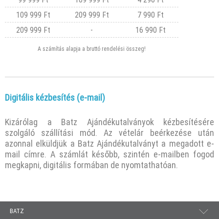
109 999 Ft
209 999 Ft
7 990 Ft
209 999 Ft
-
16 990 Ft
A számítás alapja a bruttó rendelési összeg!
Digitális kézbesítés (e-mail)
Kizárólag a Batz Ajándékutalványok kézbesítésére
szolgáló szállítási mód. Az vételár beérkezése után
azonnal elküldjük a Batz Ajándékutalványt a megadott e-
mail címre. A számlát később, szintén e-mailben fogod
megkapni, digitális formában de nyomtathatóan.
BATZ